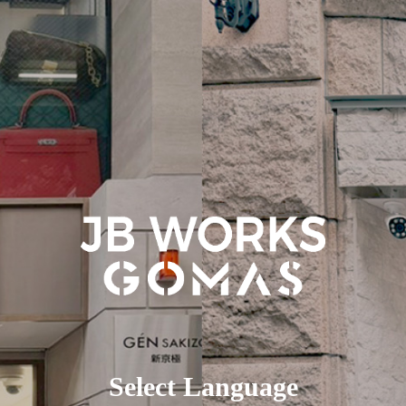
Select Language