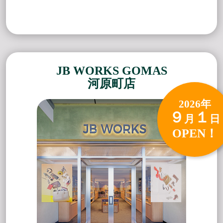
JB WORKS GOMAS
河原町店
2026年
９
１
月
日
OPEN！