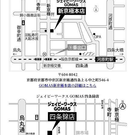
〒604-8042
京都府京都市中京区新京極通四条上る中之町546-4
GOMAS新京極本店の詳細はこちら
ジェイビーワークス GOMAS 四条錦店