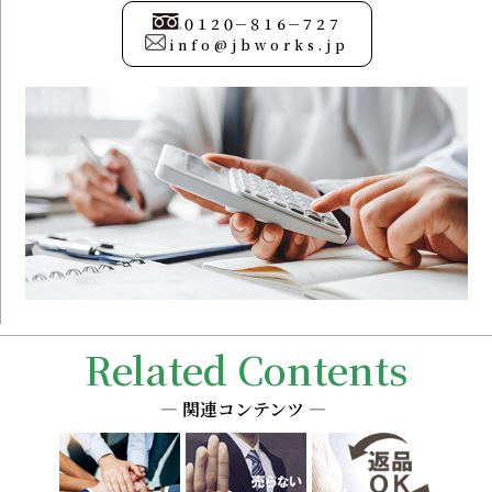
０１２０－８１６－７２７
info@jbworks.jp
Related Contents
― 関連コンテンツ ―