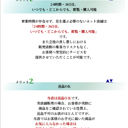
24時間・365日、
いつでも・どこからでも、閲覧・購入可能
営業時間が存在せず、足を運ぶ必要のないネット店舗は
「
24時間・365日、
いつでも・どこからでも、閲覧・購入可能
」
です。
また立地の良し悪しにおける
販売店側の集客力リスクもなく、
お客様へ安定的にサービスを
提供させていただくことが可能です。
2
▲
▼
.
返品OK
当店は返品ＯＫ
です。
実店舗販売の場合、お客様が実際に
商品をご確認されている性質上、
返品不可のお店がほとんどですが、
当店ではお客様のお手元に届いた商品が
お気に入らなかった場合は