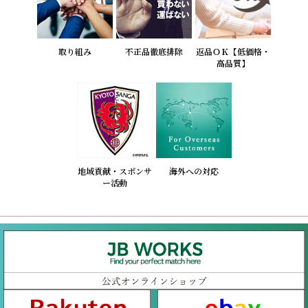
取り組み
不正品徹底排除
返品ＯＫ【低価格・
高品質】
地域貢献・スポンサ
海外への対応
ー活動