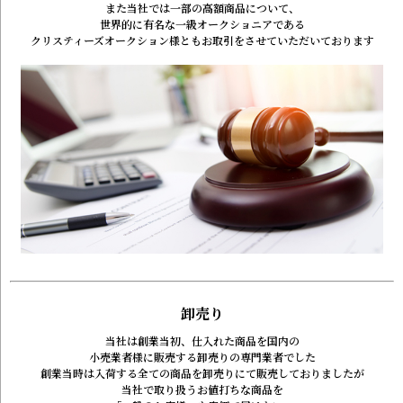
また当社では一部の高額商品について、
世界的に有名な一級オークショニアである
クリスティーズオークション様とも
お取引をさせていただいております
卸売り
当社は創業当初、仕入れた商品を国内の
小売業者様に販売する卸売りの専門業者でした
創業当時は入荷する全ての商品を
卸売りにて販売しておりましたが
当社で取り扱うお値打ちな商品を