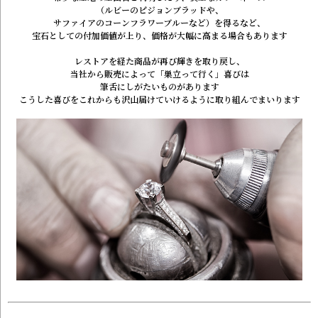
（ルビーのピジョンブラッドや、
サファイアのコーンフラワーブルーなど）を得るなど、
宝石としての付加価値が上り、
価格が大幅に高まる場合もあります
レストアを経た商品が再び輝きを取り戻し、
当社から販売によって「巣立って行く」喜びは
筆舌にしがたいものがあります
こうした喜びをこれからも沢山届けていけるように
取り組んでまいります