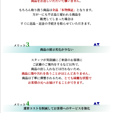
商品をお返しいただいて構いません
。
もちろん取り扱う商品は
全品「本物保証」
となります。
万が一にも不正品と疑われる商品を
販売してしまった場合は
すぐに返品・返金の手続きを取らせていただきます。
3
▲
▼
.
商品の展示劣化が少ない
スタッフが実店舗にご来店のお客様に
ご試着のご案内をするなど以外で、
商品の出し入れなどは行わないため、
商品に傷や汚れを負うことがほとんどありません。
商品は丁寧に保管されるため、
とても綺麗な状態で
お客様の元へお届けすることができます
。
4
▲
▼
.
運営コストを削減してお客様へのサービスを強化