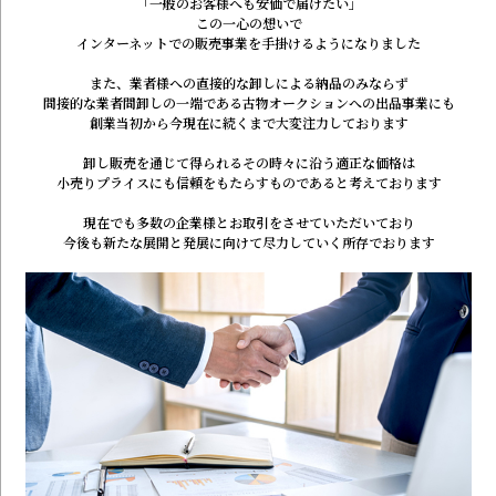
「一般のお客様へも安価で届けたい」
この一心の想いで
インターネットでの販売事業を手掛けるようになりました
また、業者様への直接的な卸しによる納品のみならず
間接的な業者間卸しの一端である
古物オークションへの出品事業にも
創業当初から今現在に続くまで
大変注力しております
卸し販売を通じて得られるその時々に沿う適正な価格は
小売りプライスにも信頼をもたらすものである
と考えております
現在でも多数の企業様とお取引をさせていただいており
今後も新たな展開と発展に向けて
尽力していく所存でおります