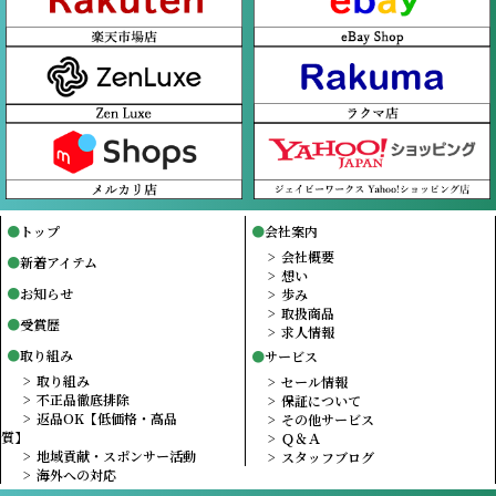
トップ
会社案内
会社概要
新着アイテム
想い
お知らせ
歩み
取扱商品
受賞歴
求人情報
取り組み
サービス
取り組み
セール情報
不正品徹底排除
保証について
返品OK【低価格・高品
その他サービス
質】
Ｑ＆Ａ
地域貢献・スポンサー活動
スタッフブログ
海外への対応