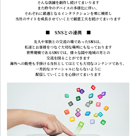
そんな店舗を創作し続けてまいります
また昨今のデバイスの多様化に伴い、
それぞれに最適となるインタラクションを常に模索し
当社のサイトを成長させていく上で
創意工夫を続けてまいります
■ SNSとの連携 ■
友人や家族との交流の場であったSNSは、
私達とお客様をつなぐ大切な場所にもなっております
世界規模であるSNSでは、様々な国や地域の方との
交流を図ることができます
海外への販売も手掛ける当社としては
とても大切なコンテンツであり、
一方的なコマーシャルにならないように
配信していくことを心掛けてまいります