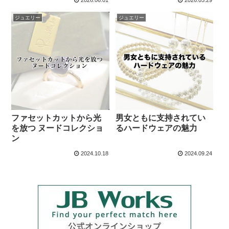
ジュエリー
ジュエリー
ファセットカットから光
男女ともに支持されてい
を放つ ヌードコレクショ
るハードウェアの魅力
ン
2024.10.18
2024.09.24