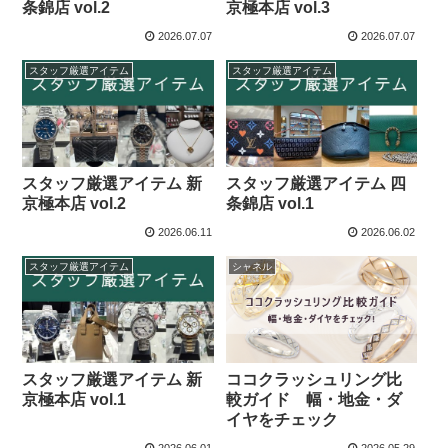
条錦店 vol.2
京極本店 vol.3
2026.07.07
2026.07.07
スタッフ厳選アイテム
スタッフ厳選アイテム
スタッフ厳選アイテム 新
スタッフ厳選アイテム 四
京極本店 vol.2
条錦店 vol.1
2026.06.11
2026.06.02
スタッフ厳選アイテム
シャネル
スタッフ厳選アイテム 新
ココクラッシュリング比
京極本店 vol.1
較ガイド 幅・地金・ダ
イヤをチェック
2026.06.01
2026.05.29