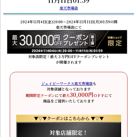
楽天市場店
2024年11月4日(金)20:00～2024年11月11日(月)01:59の間
楽天市場店にて
対象店限定！最大３万円OFFクーポンプレゼント
が開催されます
ジェイビーワークス楽天市場店
も
対象店舗となっております
30,000円
期間限定クーポン
にて
最大
ＯＦＦ
にて
商品をご提供いたしております
▼▽▼クーポンはこちらから ▼▽▼
対象店舗限定！