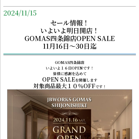
2024/11/15
セール情報！
いよいよ明日開店！
GOMAS四条錦店OPEN SALE
11月16日～30日迄
GOMAS四条錦店
いよいよ１６日OPENです！
皆様に感謝を込めて
OPEN SALE
を開催します
対象商品最大１０％OFF
です！