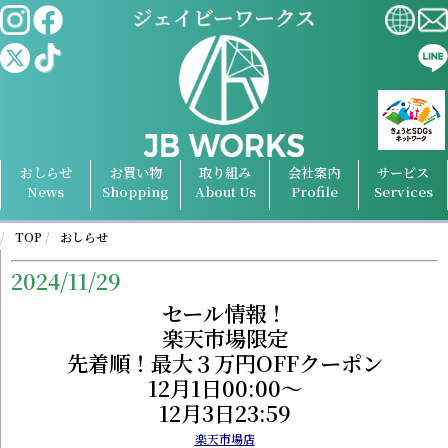
おしらせ
お買い物
取り組み
会社案内
サービス
News
Shopping
About Us
Profile
Services
TOP
おしらせ
2024/11/29
セール情報！
楽天市場限定
先着順！最大３万円OFFクーポン
12月1日00:00～
12月3日23:59
楽天市場店