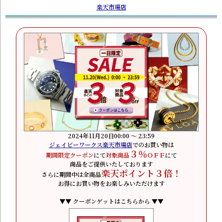
楽天市場店
2024年11月20日00:00 ～ 23:59
ジェイビーワークス楽天市場店
でのお買い物は
３％
期間限定クーポン
にて
対象商品
ＯＦＦ
にて
商品をご提供いたしております
楽天ポイント３倍！
さらに期間中は全商品
お得にお買い物をお楽しみいただけます
▼▼ クーポンゲットはこちらから ▼▼