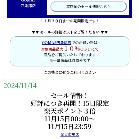
四条錦店
実店舗のセール情報こちら
１１月３０日までの期間限定です！
▼▼ セールの詳細は以下をご覧ください ▼▼
GOMAS四条錦店
でのお買い物は
１０％
対象商品最大
ＯＦＦにて
商品をご提供いたしております
※一部商品は対象外です
この機会にぜひご利用ください
2024/11/14
セール情報！
好評につき再開！15日限定
楽天ポイント３倍
11月15日00:00～
11月15日23:59
楽天市場店