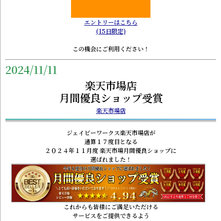
エントリーはこちら
(15日限定)
この機会にご利用ください！
2024/11/11
楽天市場店
月間優良ショップ受賞
楽天市場店
ジェイビーワークス楽天市場店が
通算１７度目となる
２０２４年１１月度 楽天市場月間優良ショップに
選ばれました！
これからも皆様にご満足いただける
サービスをご提供できるよう