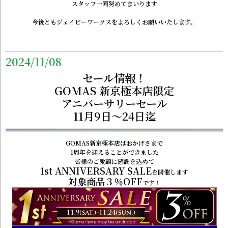
スタッフ一同努めてまいります
今後ともジェイビーワークスをよろしくお願いいたします。
2024/11/08
セール情報！
GOMAS 新京極本店限定
アニバーサリーセール
11月9日～24日迄
GOMAS新京極本店はおかげさまで
1周年を迎えることができました
皆様のご愛顧に感謝を込めて
1st ANNIVERSARY SALE
を開催します
対象商品３％OFF
です！