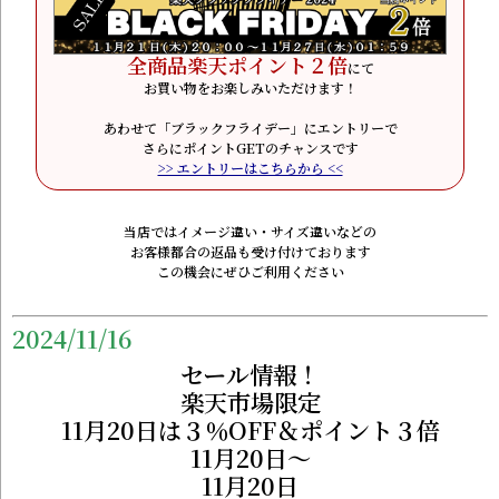
全商品楽天ポイント２倍
にて
お買い物をお楽しみいただけます！
あわせて「ブラックフライデー」にエントリーで
さらにポイントGETのチャンスです
>> エントリーはこちらから <<
当店ではイメージ違い・サイズ違いなどの
お客様都合の返品も受け付けております
この機会にぜひご利用ください
2024/11/16
セール情報！
楽天市場限定
11月20日は３％OFF＆ポイント３倍
11月20日～
11月20日