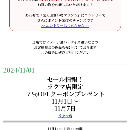
お買い物をお楽しみいただけます！
あわせて「楽天お買い物マラソン」にエントリーで
さらにポイントGETのチャンスです
>> エントリーはこちらから <<
当店ではイメージ違い・サイズ違いなどの
お客様都合の返品も受け付けております
この機会にぜひご利用ください
2024/11/01
セール情報！
ラクマ店限定
７％OFFクーポンプレゼント
11月1日～
11月7日
ラクマ店
11月1日～11月7日の間