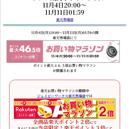
11月4日20:00～
11月11日01:59
楽天市場店
11月4日(月)20:00～11月11日(月)01:59の間
楽天市場店にて
ポイント最大４６.５倍お買い物マラソン
が開催されます
楽天お買い物マラソンの期間中
ジェイビーワークス楽天市場店
では
全商品楽天ポイント２倍
にて
当店限定！楽天ポイント３倍
さらに５日は
にて