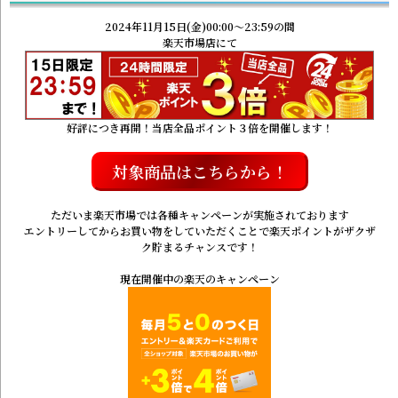
2024年11月15日(金)00:00～23:59の間
楽天市場店にて
好評につき再開！当店全品ポイント３倍を開催します！
対象商品はこちらから！
ただいま楽天市場では各種キャンペーンが実施されております
エントリーしてからお買い物をしていただくことで楽天ポイントがザクザ
ク貯まるチャンスです！
現在開催中の楽天のキャンペーン