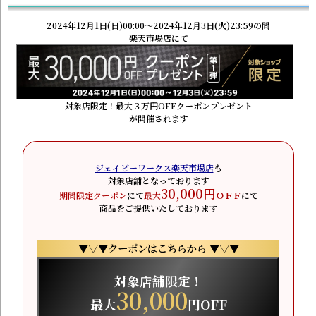
2024年12月1日(日)00:00～2024年12月3日(火)23:59の間
楽天市場店にて
対象店限定！最大３万円OFFクーポンプレゼント
が開催されます
ジェイビーワークス楽天市場店
も
対象店舗となっております
30,000円
期間限定クーポン
にて
最大
ＯＦＦ
にて
商品をご提供いたしております
▼▽▼クーポンはこちらから ▼▽▼
対象店舗限定！
30,000
最大
円OFF