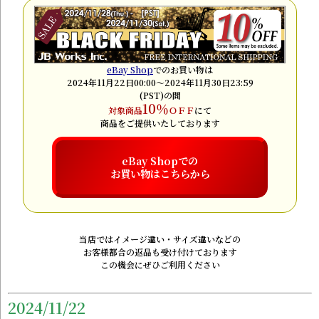
eBay Shop
でのお買い物は
2024年11月22日00:00～2024年11月30日23:59
(PST)の間
10％
対象商品
ＯＦＦ
にて
商品をご提供いたしております
eBay Shopでの
お買い物はこちらから
当店ではイメージ違い・サイズ違いなどの
お客様都合の返品も受け付けております
この機会にぜひご利用ください
2024/11/22