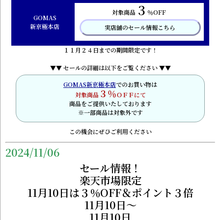
３
対象商品
％OFF
GOMAS
新京極本店
実店舗のセール情報こちら
１１月２４日までの期間限定です！
▼▼ セールの詳細は以下をご覧ください ▼▼
GOMAS新京極本店
でのお買い物は
３％
対象商品
ＯＦＦにて
商品をご提供いたしております
※一部商品は対象外です
この機会にぜひご利用ください
2024/11/06
セール情報！
楽天市場限定
11月10日は３％OFF＆ポイント３倍
11月10日～
11月10日