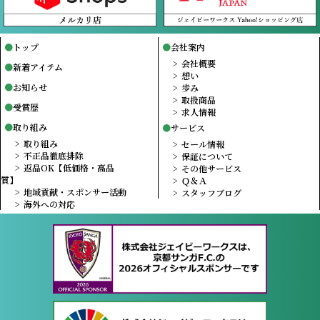
トップ
会社案内
会社概要
新着アイテム
想い
お知らせ
歩み
取扱商品
受賞歴
求人情報
取り組み
サービス
取り組み
セール情報
不正品徹底排除
保証について
返品OK【低価格・高品
その他サービス
質】
Ｑ＆Ａ
地域貢献・スポンサー活動
スタッフブログ
海外への対応