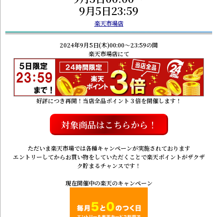
9月5日23:59
楽天市場店
2024年9月5日(木)00:00～23:59の間
楽天市場店にて
好評につき再開！当店全品ポイント３倍を開催します！
対象商品はこちらから！
ただいま楽天市場では各種キャンペーンが実施されております
エントリーしてからお買い物をしていただくことで楽天ポイントがザクザ
ク貯まるチャンスです！
現在開催中の楽天のキャンペーン