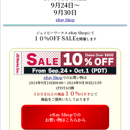
9月24日～
9月30日
eBay Shop
ジェイビーワークス eBay Shopにて
１０％OFF SALE
を開催します
eBay Shop
でのお買い物は
2024年9月24日00:00～2024年9月30日23:59
(PDT)の間
１０％
５００＄以上の商品
ＯＦＦ
にて
商品をご提供いたしております
eBay Shopでの
お買い物はこちらから