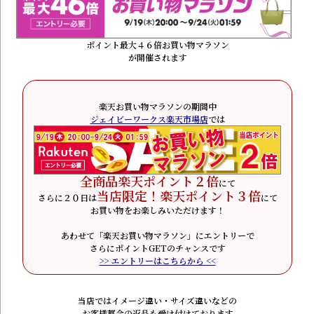
ポイント最大４６倍お買い物マラソン
が開催されます
楽天お買い物マラソンの期間中
ジェイビーワークス楽天市場店
では
全商品楽天ポイント２倍
にて
当店限定！楽天ポイント３倍
さらに２０日は
にて
お買い物をお楽しみいただけます！
あわせて「楽天お買い物マラソン」にエントリーで
さらにポイントGETのチャンスです
>> エントリーはこちらから <<
当店ではイメージ違い・サイズ違いなどの
お客様都合の返品も受け付けております