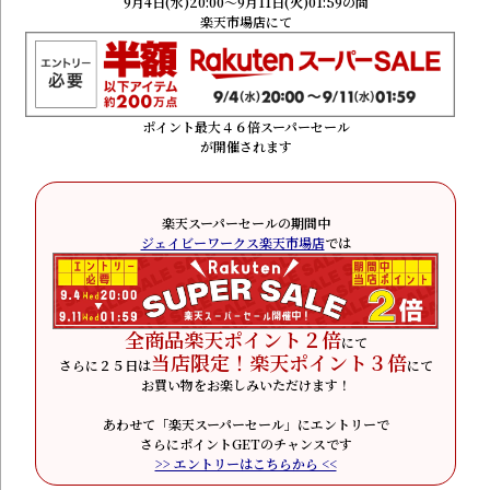
9月4日(水)20:00～9月11日(火)01:59の間
楽天市場店にて
ポイント最大４６倍スーパーセール
が開催されます
楽天スーパーセールの期間中
ジェイビーワークス楽天市場店
では
全商品楽天ポイント２倍
にて
当店限定！楽天ポイント３倍
さらに２５日は
にて
お買い物をお楽しみいただけます！
あわせて「楽天スーパーセール」にエントリーで
さらにポイントGETのチャンスです
>> エントリーはこちらから <<