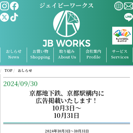
おしらせ
お買い物
取り組み
会社案内
サービス
News
Shopping
About Us
Profile
Services
TOP
おしらせ
2024/09/30
京都地下鉄、京都駅構内に
広告掲載いたします！
10月3日～
10月31日
2024年10月3日～10月31日