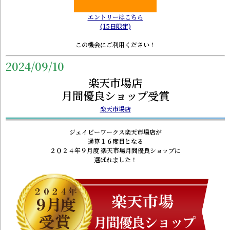
エントリーはこちら
(15日限定)
この機会にご利用ください！
2024/09/10
楽天市場店
月間優良ショップ受賞
楽天市場店
ジェイビーワークス楽天市場店が
通算１６度目となる
２０２４年９月度 楽天市場月間優良ショップに
選ばれました！