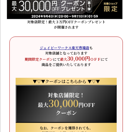
対象店限定！最大３万円OFFクーポンプレゼント
が開催されます
ジェイビーワークス楽天市場店
も
対象店舗となっております
30,000円
期間限定クーポン
にて
最大
ＯＦＦ
にて
商品をご提供いたしております
▼▽▼クーポンはこちらから ▼▽▼
対象店舗限定！
30,000
最大
円OFF
クーポン
なお、クーポンを獲得されても、