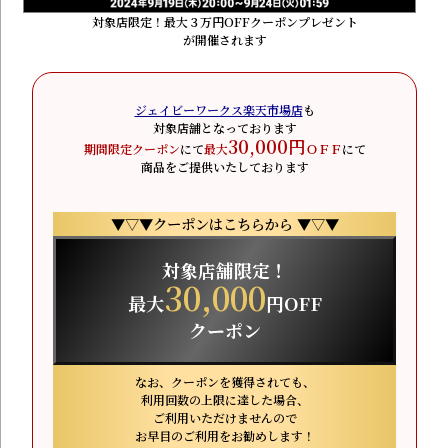
対象店限定！最大３万円OFFクーポンプレゼント
が開催されます
ジェイビーワークス楽天市場店
も
対象店舗となっております
30,000円
期間限定クーポン
にて
最大
ＯＦＦ
にて
商品をご提供いたしております
▼▽▼クーポンはこちらから ▼▽▼
対象店舗限定！
30,000
最大
円OFF
クーポン
なお、クーポンを獲得されても、
利用回数の上限に達した場合、
ご利用いただけませんので
お早目のご利用をお勧めします！