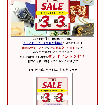
2024年9月10日00:00 ～ 23:59
ジェイビーワークス楽天市場店
でのお買い物は
３％
期間限定クーポン
にて
対象商品
ＯＦＦ
にて
商品をご提供いたしております
楽天ポイント３倍！
さらに期間中は全商品
お得にお買い物をお楽しみいただけます
▼▼ クーポンゲットはこちらから ▼▼